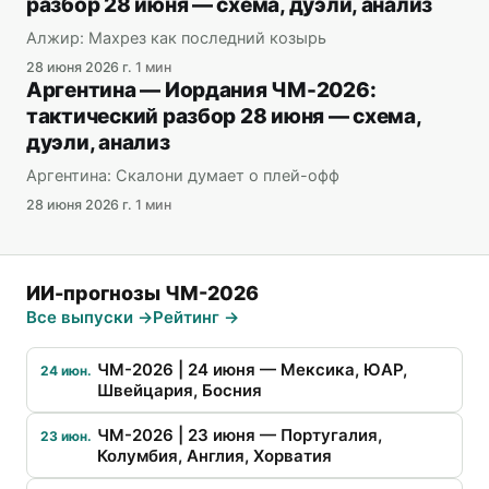
разбор 28 июня — схема, дуэли, анализ
Алжир: Махрез как последний козырь
28 июня 2026 г.
1 мин
Аргентина — Иордания ЧМ-2026:
тактический разбор 28 июня — схема,
дуэли, анализ
Аргентина: Скалони думает о плей-офф
28 июня 2026 г.
1 мин
ИИ-прогнозы ЧМ-2026
Все выпуски →
Рейтинг →
ЧМ-2026 | 24 июня — Мексика, ЮАР,
24 июн.
Швейцария, Босния
ЧМ-2026 | 23 июня — Португалия,
23 июн.
Колумбия, Англия, Хорватия